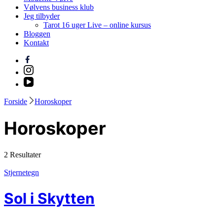
Vølvens business klub
Jeg tilbyder
Tarot 16 uger Live – online kursus
Bloggen
Kontakt
Forside
Horoskoper
Horoskoper
2 Resultater
Stjernetegn
Sol i Skytten