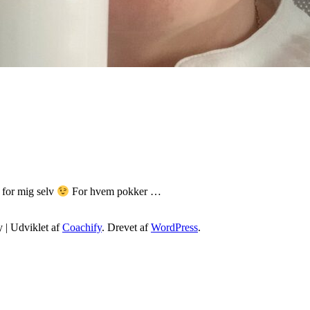
 for mig selv
For hvem pokker …
 | Udviklet af
Coachify
. Drevet af
WordPress
.