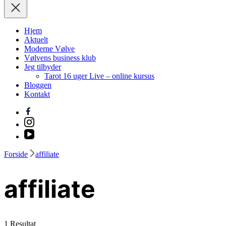
brittavad.dk
Hjem
Aktuelt
Moderne Vølve
Vølvens business klub
Jeg tilbyder
Tarot 16 uger Live – online kursus
Bloggen
Kontakt
Forside
affiliate
affiliate
1 Resultat