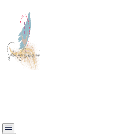
Spirituel, Penge & Business coach