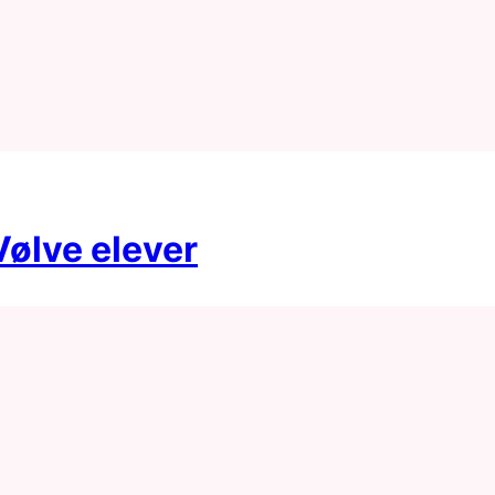
ølve elever